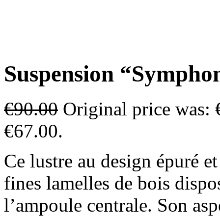
Suspension “Sympho
€
90.00
Original price was: 
€67.00.
Ce lustre au design épuré e
fines lamelles de bois dispo
l’ampoule centrale. Son aspe