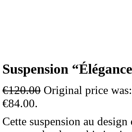
Suspension “Élégance
€
120.00
Original price was
€84.00.
Cette suspension au design 