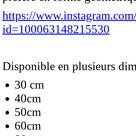
https://www.instagram.com/
id=100063148215530
Disponible en plusieurs di
30 cm
40cm
50cm
60cm