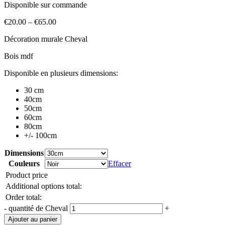
Disponible sur commande
€
20.00
–
€
65.00
Décoration murale Cheval
Bois mdf
Disponible en plusieurs dimensions:
30 cm
40cm
50cm
60cm
80cm
+/- 100cm
Dimensions
Couleurs
Effacer
Product price
Additional options total:
Order total:
-
quantité de Cheval
+
Ajouter au panier