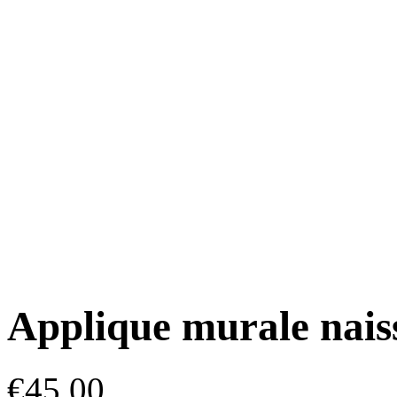
Applique murale nais
€
45.00