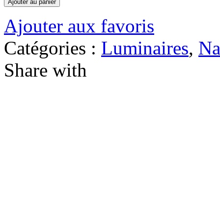
Ajouter au panier
Ajouter aux favoris
Catégories :
Luminaires
,
Na
Share with