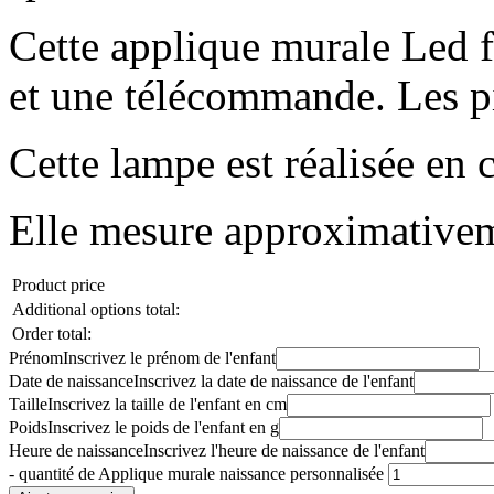
Cette applique murale Led f
et une télécommande. Les pi
Cette lampe est réalisée en 
Elle mesure approximativem
Product price
Additional options total:
Order total:
Prénom
Inscrivez le prénom de l'enfant
Date de naissance
Inscrivez la date de naissance de l'enfant
Taille
Inscrivez la taille de l'enfant en cm
Poids
Inscrivez le poids de l'enfant en g
Heure de naissance
Inscrivez l'heure de naissance de l'enfant
-
quantité de Applique murale naissance personnalisée