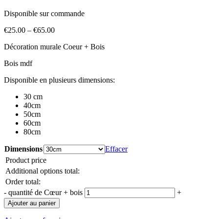
Disponible sur commande
€
25.00
–
€
65.00
Décoration murale Coeur + Bois
Bois mdf
Disponible en plusieurs dimensions:
30 cm
40cm
50cm
60cm
80cm
Dimensions
Effacer
Product price
Additional options total:
Order total:
-
quantité de Cœur + bois
+
Ajouter au panier