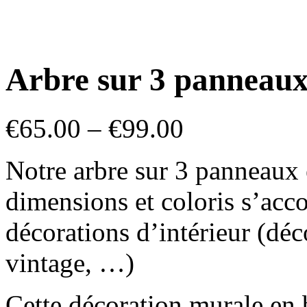
Arbre sur 3 panneaux
€
65.00
–
€
99.00
Notre arbre sur 3 panneaux 
dimensions et coloris s’acco
décorations d’intérieur (dé
vintage, …)
Cette décoration murale en 