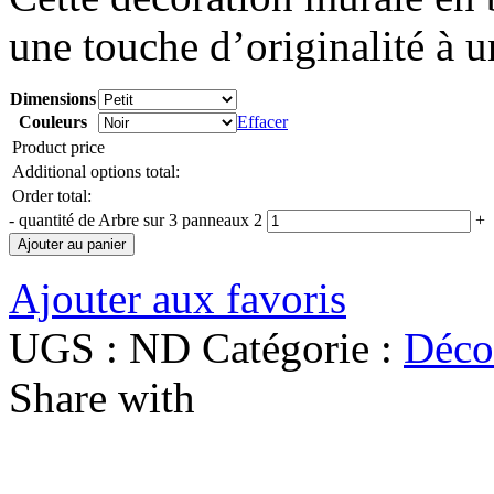
une touche d’originalité à u
Dimensions
Couleurs
Effacer
Product price
Additional options total:
Order total:
-
quantité de Arbre sur 3 panneaux 2
+
Ajouter au panier
Ajouter aux favoris
UGS :
ND
Catégorie :
Déco
Share with